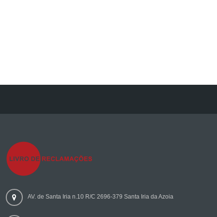
AV. de Santa Iria n.10 R/C 2696-379 Santa Iria da Azoia