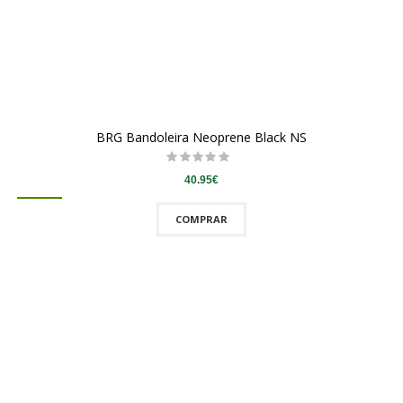
BRG Bandoleira Neoprene Black NS
40.95€
COMPRAR
QUICKVIEW