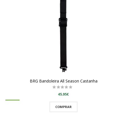
BRG Bandoleira All Season Castanha
45.95€
COMPRAR
QUICKVIEW