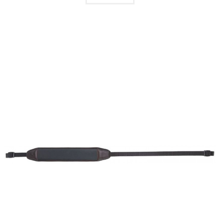
QUICKVIEW