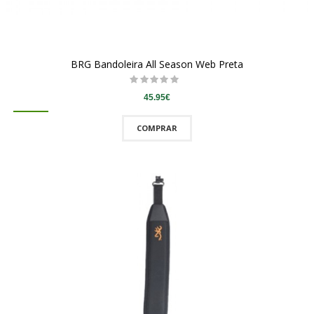
BRG Bandoleira All Season Web Preta
45.95€
COMPRAR
QUICKVIEW