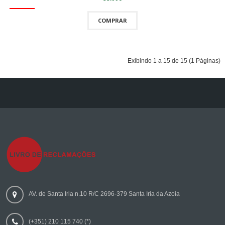
COMPRAR
Exibindo 1 a 15 de 15 (1 Páginas)
AV. de Santa Iria n.10 R/C 2696-379 Santa Iria da Azoia
(+351) 210 115 740 (*)