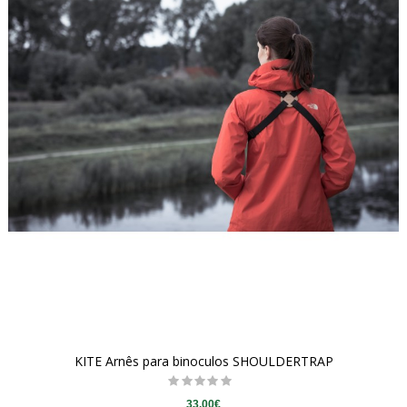
KITE Arnês para binoculos SHOULDERTRAP
33.00€