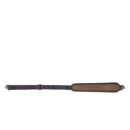
QUICKVIEW