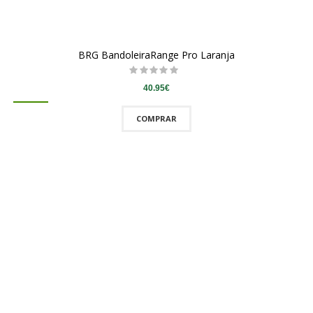
BRG BandoleiraRange Pro Laranja
40.95€
COMPRAR
QUICKVIEW