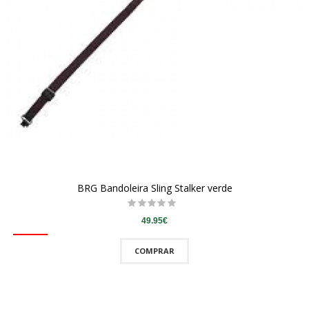
BRG Bandoleira Sling Stalker verde
49.95€
COMPRAR
QUICKVIEW