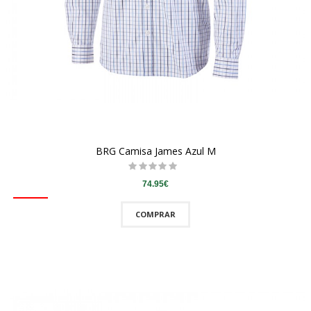
BRG Camisa James Azul M
74.95€
COMPRAR
QUICKVIEW