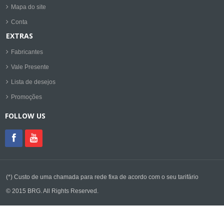
Mapa do site
Conta
EXTRAS
Fabricantes
Vale Presente
Lista de desejos
Promoções
FOLLOW US
(*) Custo de uma chamada para rede fixa de acordo com o seu tarifário
© 2015 BRG. All Rights Reserved.