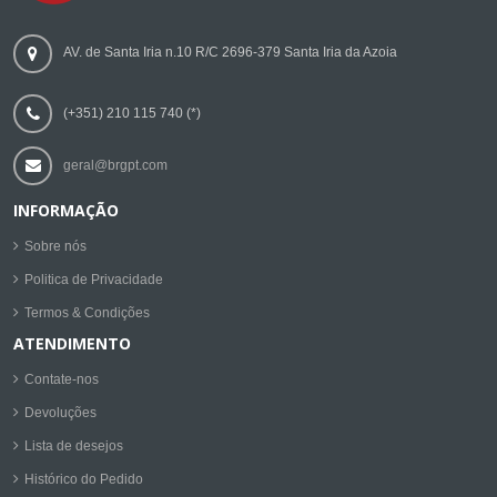
AV. de Santa Iria n.10 R/C 2696-379 Santa Iria da Azoia
(+351) 210 115 740 (*)
geral@brgpt.com
INFORMAÇÃO
Sobre nós
Politica de Privacidade
Termos & Condições
ATENDIMENTO
Contate-nos
Devoluções
Lista de desejos
Histórico do Pedido