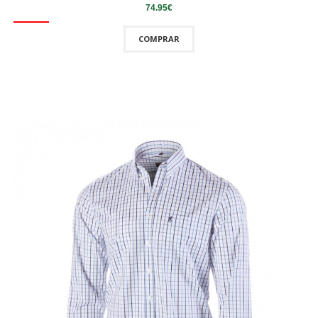
74.95€
COMPRAR
QUICKVIEW