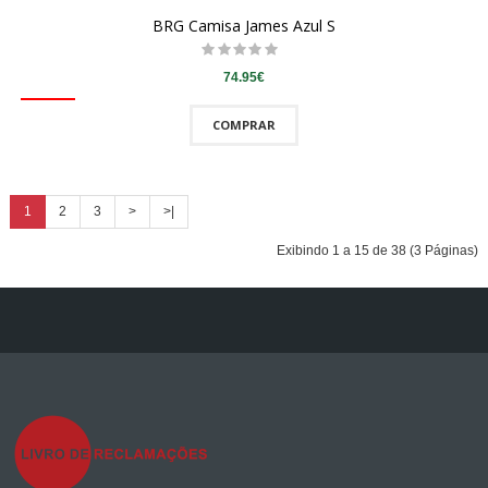
BRG Camisa James Azul S
74.95€
COMPRAR
1
2
3
>
>|
Exibindo 1 a 15 de 38 (3 Páginas)