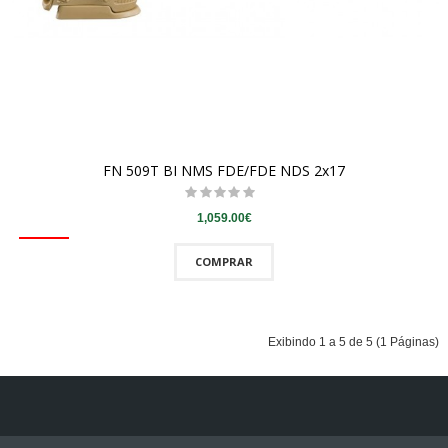
FN 509T BI NMS FDE/FDE NDS 2x17
1,059.00€
COMPRAR
Exibindo 1 a 5 de 5 (1 Páginas)