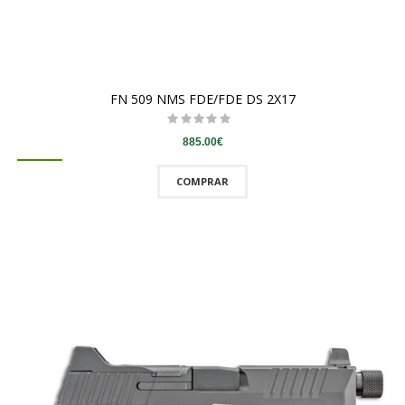
FN 509 NMS FDE/FDE DS 2X17
885.00€
COMPRAR
QUICKVIEW