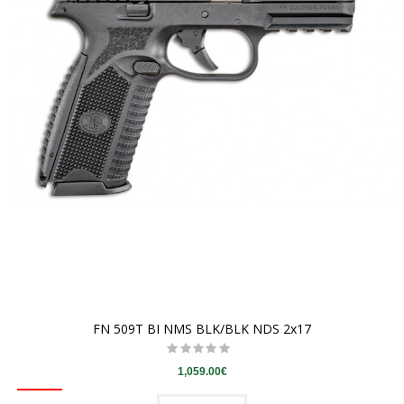
FN 509T BI NMS BLK/BLK NDS 2x17
1,059.00€