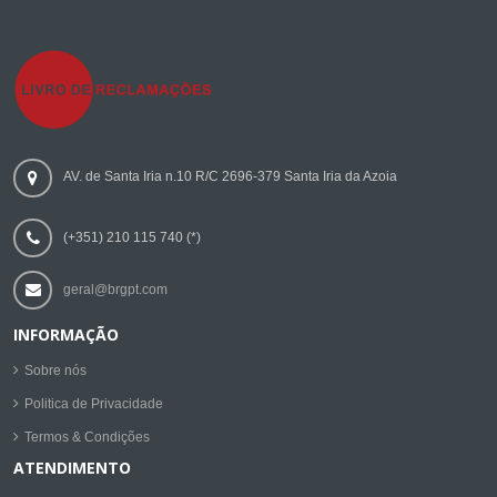
AV. de Santa Iria n.10 R/C 2696-379 Santa Iria da Azoia
(+351) 210 115 740 (*)
geral@brgpt.com
INFORMAÇÃO
Sobre nós
Politica de Privacidade
Termos & Condições
ATENDIMENTO