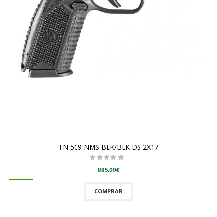
FN 509 NMS BLK/BLK DS 2X17
885.00€
COMPRAR
QUICKVIEW