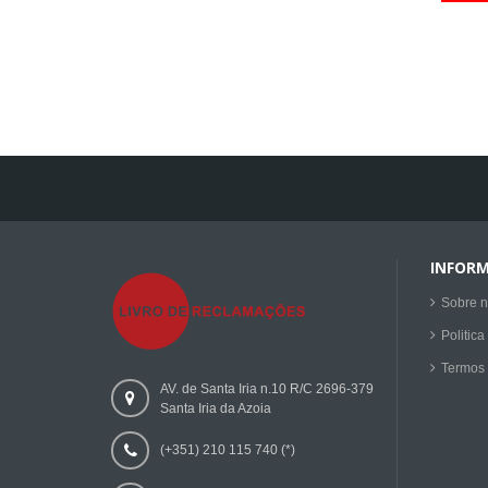
INFOR
Sobre 
Politica
Termos
AV. de Santa Iria n.10 R/C 2696-379
Santa Iria da Azoia
(+351) 210 115 740 (*)