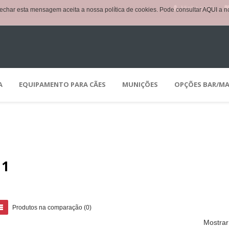
Minha conta
echar esta mensagem aceita a nossa política de cookies. Pode consultar
AQUI
a no
A
EQUIPAMENTO PARA CÃES
MUNIÇÕES
OPÇÕES BAR/MA
1
Produtos na comparação (0)
Mostrar