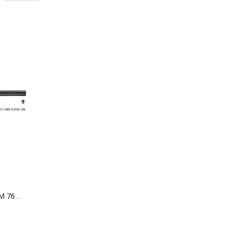
MK11 GAME SIDE PLATED 12M 76 INV+