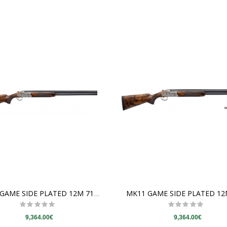
QUICKVIEW
QUICKVIEW
MK11 GAME SIDE PLATED 12M 71 INV+
9,364.00€
9,364.00€