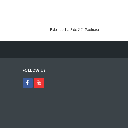
Exibindo 1 a 2 de 2 (1 Páginas)
FOLLOW US