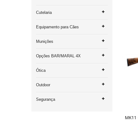
Cutelaria
Equipamento para Cães
Munições
Opções BAR/MARAL 4X
Ótica
Outdoor
Segurança