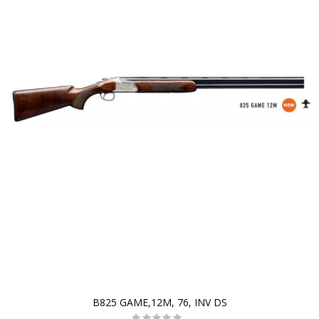
B825 GAME,12M, 76, INV DS