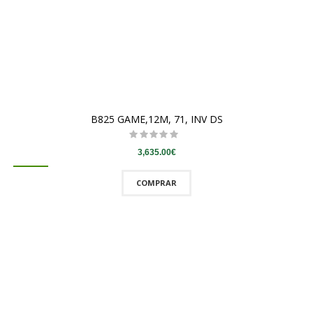
B825 GAME,12M, 71, INV DS
3,635.00€
COMPRAR
QUICKVIEW