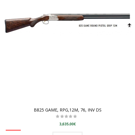
B825 GAME, RPG,12M, 76, INV DS
3,635.00€