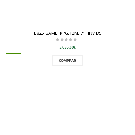
B825 GAME, RPG,12M, 71, INV DS
3,635.00€
COMPRAR
QUICKVIEW