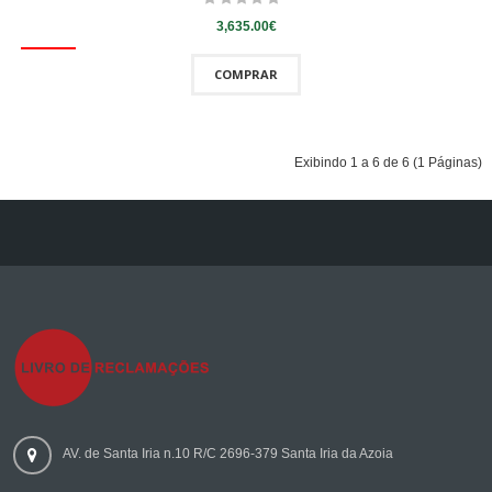
3,635.00€
COMPRAR
Exibindo 1 a 6 de 6 (1 Páginas)
AV. de Santa Iria n.10 R/C 2696-379 Santa Iria da Azoia