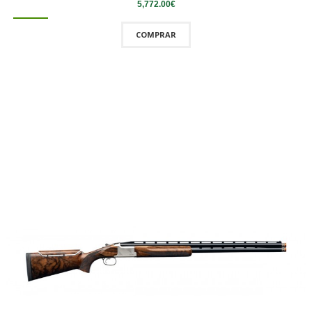
5,772.00€
COMPRAR
QUICKVIEW