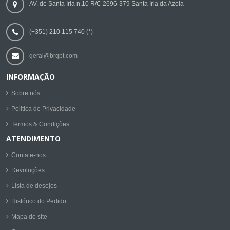
AV. de Santa Iria n.10 R/C 2696-379 Santa Iria da Azoia
(+351) 210 115 740 (*)
geral@brgpt.com
INFORMAÇÃO
Sobre nós
Politica de Privacidade
Termos & Condições
ATENDIMENTO
Contate-nos
Devoluções
Lista de desejos
Histórico do Pedido
Mapa do site