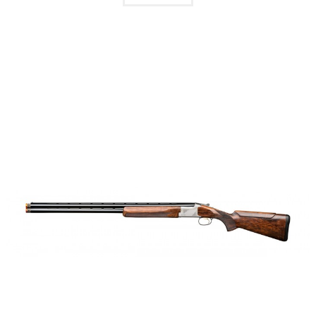
QUICKVIEW