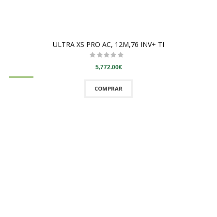
ULTRA XS PRO AC, 12M,76 INV+ TI
5,772.00€
COMPRAR
QUICKVIEW