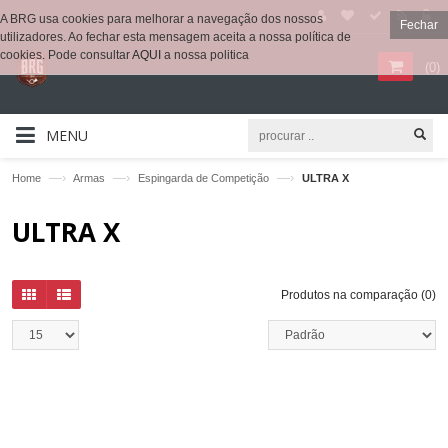
A BRG usa cookies para melhorar a navegação dos nossos
Fechar
utilizadores. Ao fechar esta mensagem aceita a nossa política de
cookies. Pode consultar
AQUI
a nossa politica
(
0
)
MENU
—›
—›
—›
Home
Armas
Espingarda de Competição
ULTRA X
ULTRA X
Produtos na comparação (0)
QUICKVIEW