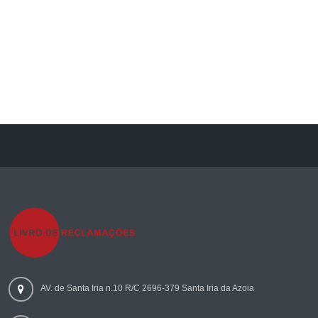
AV. de Santa Iria n.10 R/C 2696-379 Santa Iria da Azoia