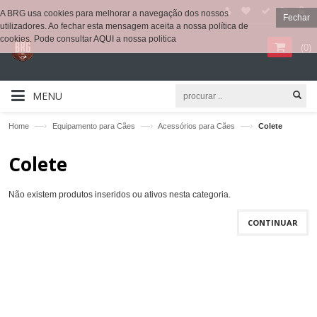
A BRG usa cookies para melhorar a navegação dos nossos
Fechar
utilizadores. Ao fechar esta mensagem aceita a nossa política de
cookies. Pode consultar
AQUI
a nossa politica
(
0
)
MENU
—›
—›
—›
Home
Equipamento para Cães
Acessórios para Cães
Colete
Colete
Não existem produtos inseridos ou ativos nesta categoria.
CONTINUAR