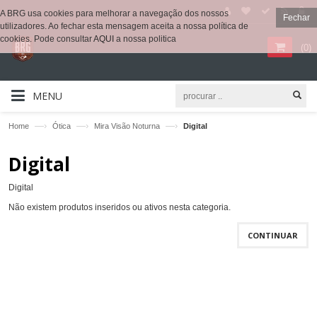
A BRG usa cookies para melhorar a navegação dos nossos
Fechar
utilizadores. Ao fechar esta mensagem aceita a nossa política de
cookies. Pode consultar
AQUI
a nossa politica
(
0
)
MENU
—›
—›
—›
Home
Ótica
Mira Visão Noturna
Digital
Digital
Digital
Não existem produtos inseridos ou ativos nesta categoria.
CONTINUAR