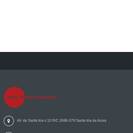
AV. de Santa Iria n.10 R/C 2696-379 Santa Iria da Azoia