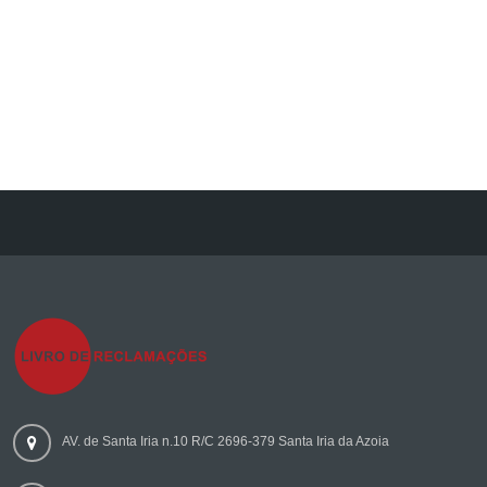
AV. de Santa Iria n.10 R/C 2696-379 Santa Iria da Azoia