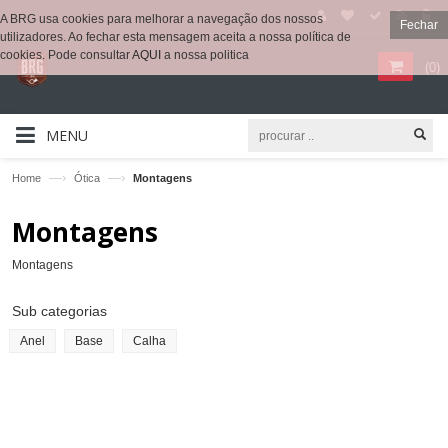
A BRG usa cookies para melhorar a navegação dos nossos
Fechar
utilizadores. Ao fechar esta mensagem aceita a nossa política de
cookies. Pode consultar
AQUI
a nossa politica
(
0
)
MENU
—›
—›
Home
Ótica
Montagens
Montagens
Montagens
Sub categorias
Anel
Base
Calha